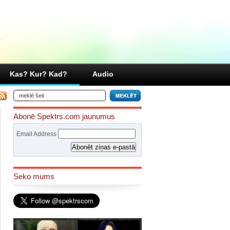
Kas? Kur? Kad?
Audio
Abonē Spektrs.com jaunumus
Email Address
Seko mums