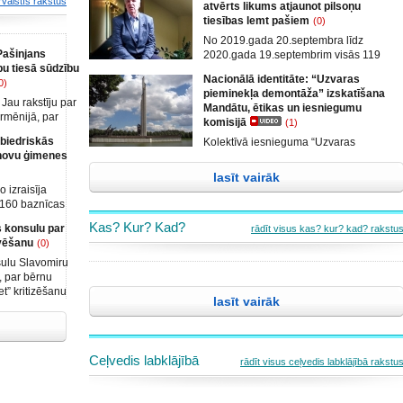
rvalstīs rakstus
atvērts likums atjaunot pilsoņu
tiesības lemt pašiem
(0)
No 2019.gada 20.septembra līdz
Pašinjans
2020.gada 19.septembrim visās 119
bu tiesā sūdzību
pašvaldībās atvērts vēlētāju
Nacionālā identitāte: “Uzvaras
0)
parakstīšanai likums – atcelt
pieminekļa demontāža” izskatīšana
ierobežojumus tautas tiesībām (atcelt
Jau rakstīju par
Mandātu, ētikas un iesniegumu
2012.
rmēnijā, par
komisijā
(1)
Sargsjana
abiedriskās
Kolektīvā iesnieguma “Uzvaras
mēnijas «Samta»
inovu ģimenes
pieminekļa demontāža” izskatīšana
ām, kurās
Mandātu, ētikas un iesniegumu
 partiju
lasīt vairāk
komisijā (13. Saeima) un Edvīna
desmit procentu
 izraisīja
Šnores komentārs. Materiālu filmēja
ijā pirmajās
 160 baznīcas
un
nistiem
ijas publiski
Kas? Kur? Kad?
s konsulu par
rādīt visus kas? kur? kad? rakstu
eļkorejā cilvēki
ionālās drošības
āvēšanu
(0)
retāra amata
ģimenes vērtību
sulu Slavomiru
t dzimumu
, par bērnu
spektrs.com/
t” kritizēšanu
lasīt vairāk
rsonu
 ministrija
āts Slavomirs
ir atzīts par
Ceļvedis labklājībā
rādīt visus ceļvedis labklājībā rakstu
o /polandin.com/