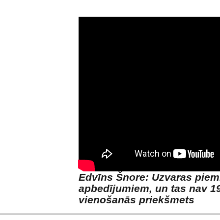
Edvīns Šnore: Uzvaras piem
apbedījumiem, un tas nav 19
vienošanās priekšmets