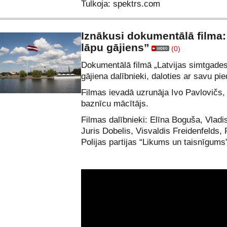
Tulkoja: spektrs.com
Iznākusi dokumentālā filma:
lāpu gājiens”
(0)
Dokumentālā filmā „Latvijas simtgades 
gājiena dalībnieki, daloties ar savu pie
Filmas ievadā uzrunāja Ivo Pavlovičs,
baznīcu mācītājs.
Filmas dalībnieki: Elīna Boguša, Vladis
Juris Dobelis, Visvaldis Freidenfelds,
Polijas partijas “Likums un taisnīgums