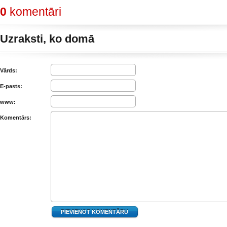
0
komentāri
Uzraksti, ko domā
Vārds:
E-pasts:
www:
Komentārs: