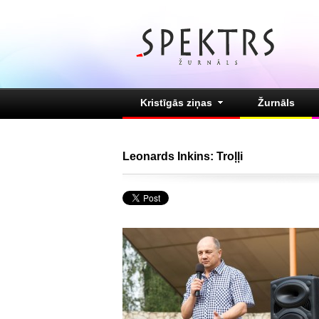
Kristīgās ziņas
Žurnāls
Leonards Inkins: Troļļi