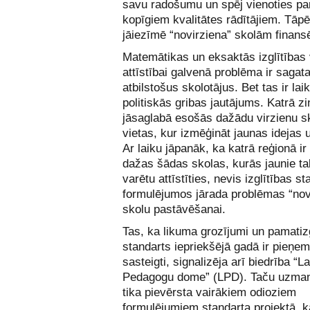
savu radošumu un spēj vienoties pa
kopīgiem kvalitātes rādītājiem. Tāpē
jāiezīmē “novirziena” skolām finans
Matemātikas un eksaktās izglītības 
attīstībai galvenā problēma ir sagat
atbilstošus skolotājus. Bet tas ir lai
politiskās gribas jautājums. Katrā zi
jāsaglabā esošās dažādu virzienu s
vietas, kur izmēģināt jaunas idejas 
Ar laiku jāpanāk, ka katrā reģionā i
dažas šādas skolas, kurās jaunie tal
varētu attīstīties, nevis izglītības s
formulējumos jārada problēmas “nov
skolu pastāvēšanai.
Tas, ka likuma grozījumi un pamatiz
standarts iepriekšējā gadā ir pieņem
sasteigti, signalizēja arī
biedrība “La
Pedagogu dome” (LPD)
. Taču uzman
tika pievērsta vairākiem odioziem
formulējumiem standarta projektā, k