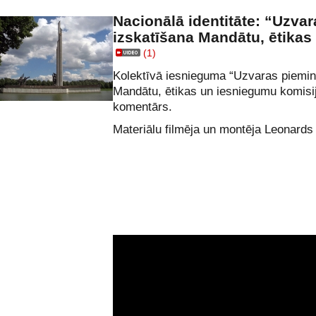
Nacionālā identitāte: “Uzva
izskatīšana Mandātu, ētikas
(1)
Kolektīvā iesnieguma “Uzvaras piemin
Mandātu, ētikas un iesniegumu komisi
komentārs.
Materiālu filmēja un montēja Leonards 