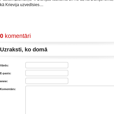
kā Krievija uzvedīsies…
0
komentāri
Uzraksti, ko domā
Vārds:
E-pasts:
www:
Komentārs: