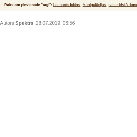
Rakstam pievienotie "tagi":
Leonards Inkins,
Manipulācijas,
sabiedriskā dom
Autors
Spektrs
, 28.07.2019, 06:56