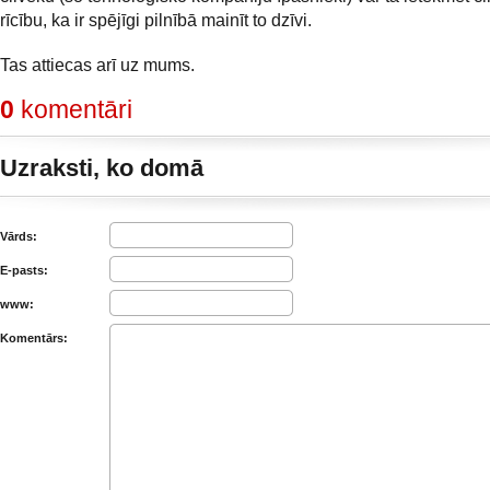
rīcību, ka ir spējīgi pilnībā mainīt to dzīvi.
Tas attiecas arī uz mums.
0
komentāri
Uzraksti, ko domā
Vārds:
E-pasts:
www:
Komentārs: