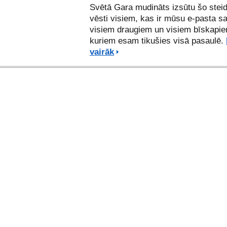
Svētā Gara mudināts izsūtu šo ste
vēsti visiem, kas ir mūsu e-pasta s
visiem draugiem un visiem bīskapie
kuriem esam tikušies visā pasaulē.
vairāk