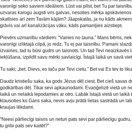
varonīgi seko saviem ideāliem. Lūst vai plīst, bet Tu par taisnīb
uzvaras karogu augsti virs galvas, nesoties mērķa apskāvienos.
skatīsies arī zem Tavām kājām? Jāapskatās, ja nu kāds akmens
grāvis vai arī kanalizācijas vāku, kāds pamanījies aizstiept.
Pievērs uzmanību vārdiem: “Vairies no ļauna.” Mans bērns, ne
varonīgi izliktajā cilpā, jo redz, Tu ej par taisnību. Pamani slaz
izvairies, tad tu būsi gudrs un taisnots. Un tad Tevi neaizkavēs
iekļūšana, izpildīt savu mērķi savlaicīgi. Īstajā laikā un savā viet
Tu saki; „bet, Dievs, es taču par Tevi cietu.” Bet vai Es tev to liku
Daudz kristiešu saka, ka gods Jēzus dēļ ciest. Bet cieš savas 
godkārības dēļ. Tikai sevi apkaunodami. Evaņģelizē vietā un ne
laikā un nelaikā lepodamies ar otro. Labāk īstajā vietā un laikā t
klausoties ko Gans saka, nevis avju prātā lietas sastrādā un lab
kraujas lēkdami.
“Neesi pārliecīgi taisns un neturi pats sevi par pārliecīgu gudru,
tu gribi pats sev kaitēt?”