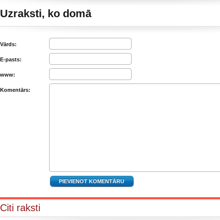
Uzraksti, ko domā
Vārds:
E-pasts:
www:
Komentārs:
Citi raksti