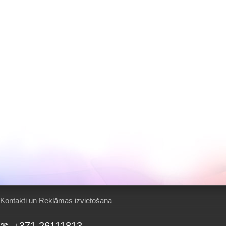
Kontakti un Reklāmas izvietošana