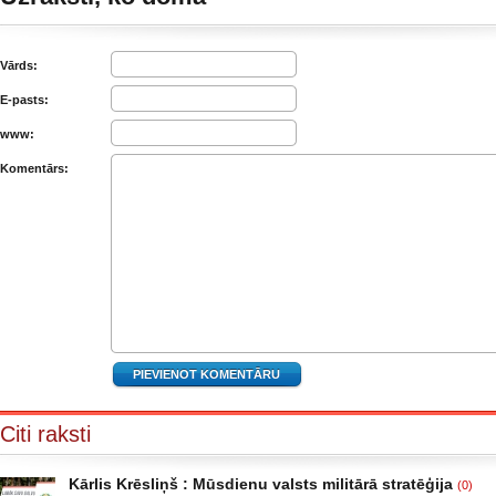
Vārds:
E-pasts:
www:
Komentārs:
Citi raksti
Kārlis Krēsliņš : Mūsdienu valsts militārā stratēģija
(0)