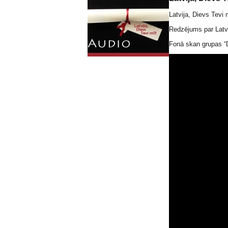
Latvija, Dievs Tevi 
Redzējums par Latvi
Fonā skan grupas “D