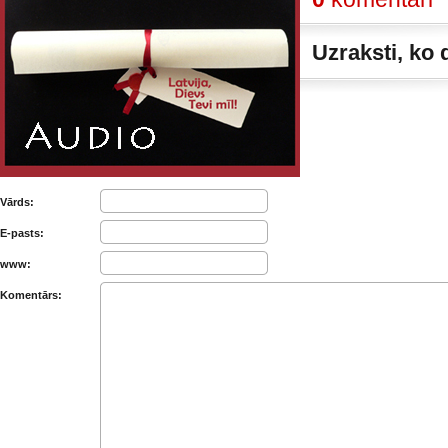
Uzraksti, ko
Vārds:
E-pasts:
www:
Komentārs: