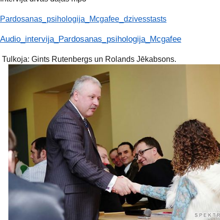
Pardosanas_psihologija_Mcgafee_dzivesstasts
Audio_intervija_Pardosanas_psihologija_Mcgafee
Tulkoja: Gints Rutenbergs un Rolands Jēkabsons.