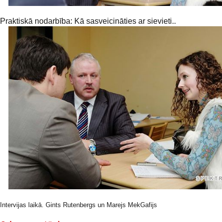
Praktiskā nodarbība: Kā sasveicināties ar sievieti..
Intervijas laikā.
Gints Rutenbergs un
Marejs MekGafijs