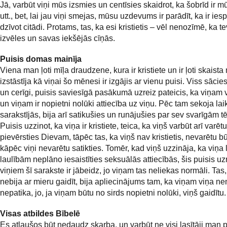
Jā, varbūt viņi mūs izsmies un centīsies skaidrot, ka šobrīd ir 
utt., bet, lai jau viņi smejas, mūsu uzdevums ir parādīt, ka ir ie
dzīvot citādi. Protams, tas, ka esi kristietis – vēl nenozīmē, ka 
izvēles un savas iekšējās cīņās.
Puisis domas mainīja
Viena man ļoti mīļa draudzene, kura ir kristiete un ir ļoti skaista
izstāstīja kā viņai šo mēnesi ir izgājis ar vienu puisi. Viss sācies 
un cerīgi, puisis saviesīgā pasākumā uzreiz pateicis, ka viņam v
un viņam ir nopietni nolūki attiecība uz viņu. Pēc tam sekoja laik
sarakstījās, bija arī satikušies un runājušies par sev svarīgām 
Puisis uzzinot, ka viņa ir kristiete, teica, ka viņš varbūt arī varēt
pievērsties Dievam, tāpēc tas, ka viņš nav kristietis, nevarētu b
kāpēc viņi nevarētu satikties. Tomēr, kad viņš uzzināja, ka viņa 
laulībām neplāno iesaistīties seksuālās attiecībās, šis puisis uzr
viņiem šī sarakste ir jābeidz, jo viņam tas neliekas normāli. Tas,
nebija ar mieru gaidīt, bija apliecinājums tam, ka viņam viņa nem
nepatika, jo, ja viņam būtu no sirds nopietni nolūki, viņš gaidītu.
Visas atbildes Bībelē
Es atļaušos būt nedaudz skarba, un varbūt ne visi lasītāji man pi