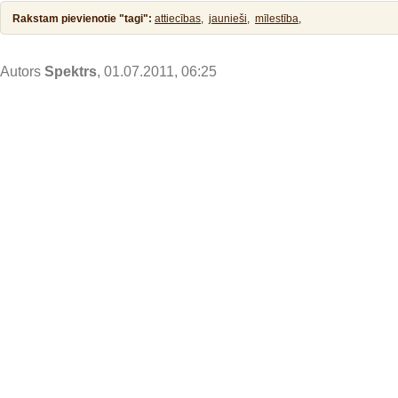
Rakstam pievienotie "tagi":
attiecības,
jaunieši,
mīlestība,
Autors
Spektrs
, 01.07.2011, 06:25