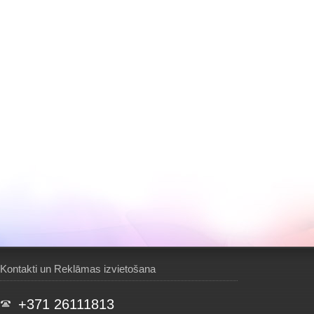
Kontakti un Reklāmas izvietošana
+371 26111813