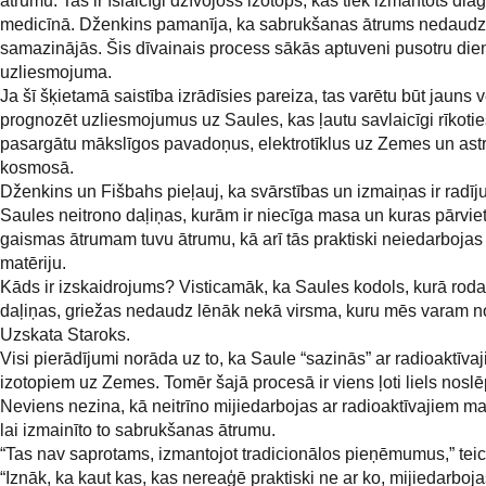
ātrumu. Tas ir īslaicīgi dzīvojošs izotops, kas tiek izmantots dia
medicīnā. Dženkins pamanīja, ka sabrukšanas ātrums nedaudz
samazinājās. Šis dīvainais process sākās aptuveni pusotru die
uzliesmojuma.
Ja šī šķietamā saistība izrādīsies pareiza, tas varētu būt jauns v
prognozēt uzliesmojumus uz Saules, kas ļautu savlaicīgi rīkoties
pasargātu mākslīgos pavadoņus, elektrotīklus uz Zemes un ast
kosmosā.
Dženkins un Fišbahs pieļauj, ka svārstības un izmaiņas ir radīj
Saules neitrono daļiņas, kurām ir niecīga masa un kuras pārviet
gaismas ātrumam tuvu ātrumu, kā arī tās praktiski neiedarbojas
matēriju.
Kāds ir izskaidrojums? Visticamāk, ka Saules kodols, kurā roda
daļiņas, griežas nedaudz lēnāk nekā virsma, kuru mēs varam n
Uzskata Staroks.
Visi pierādījumi norāda uz to, ka Saule “sazinās” ar radioaktīva
izotopiem uz Zemes. Tomēr šajā procesā ir viens ļoti liels nosl
Neviens nezina, kā neitrīno mijiedarbojas ar radioaktīvajiem ma
lai izmainīto to sabrukšanas ātrumu.
“Tas nav saprotams, izmantojot tradicionālos pieņēmumus,” tei
“Iznāk, ka kaut kas, kas nereaģē praktiski ne ar ko, mijiedarboja