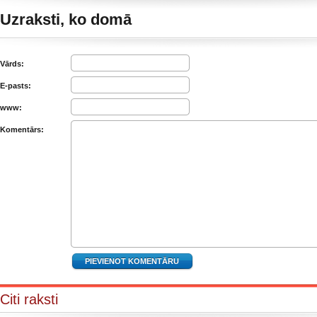
Uzraksti, ko domā
Vārds:
E-pasts:
www:
Komentārs:
Citi raksti