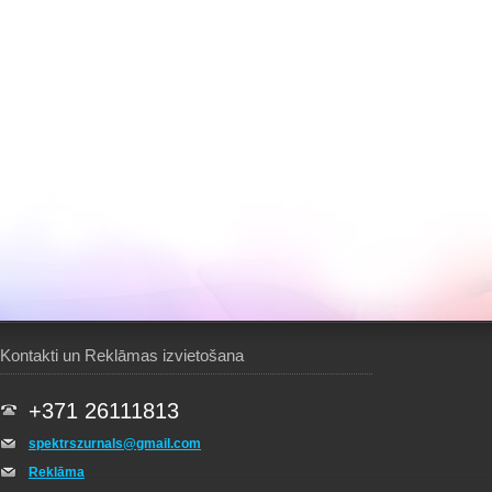
Kontakti un Reklāmas izvietošana
+371 26111813
spektrszurnals@gmail.com
Reklāma