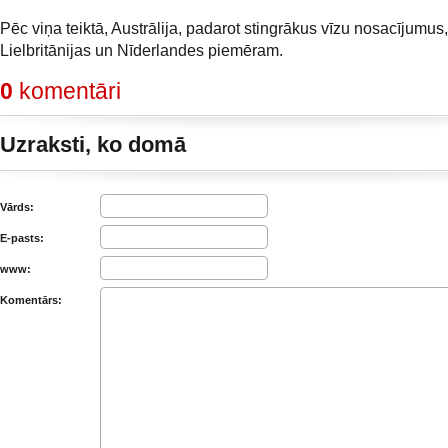
Pēc viņa teiktā, Austrālija, padarot stingrākus vīzu nosacījumus
Lielbritānijas un Nīderlandes piemēram.
0
komentāri
Uzraksti, ko domā
Vārds:
E-pasts:
www:
Komentārs: