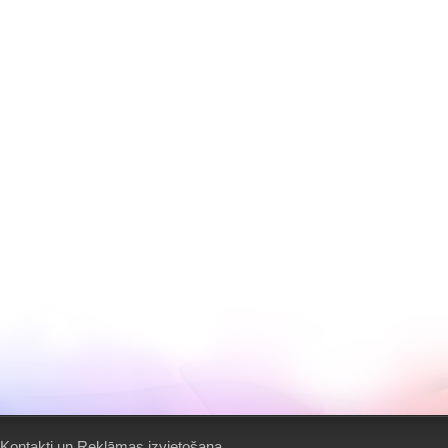
Kontakti un Reklāmas izvietošana