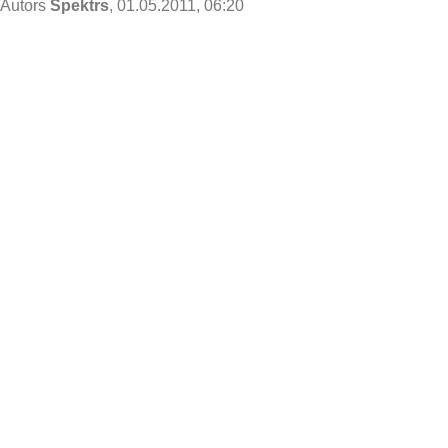
Autors
Spektrs
, 01.05.2011, 06:20