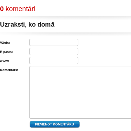
0
komentāri
Uzraksti, ko domā
Vārds:
E-pasts:
www:
Komentārs: