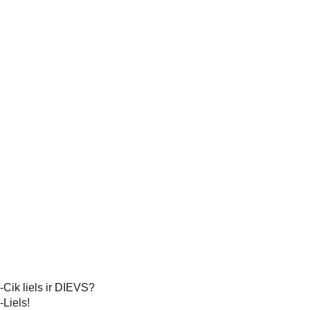
-Cik liels ir DIEVS?
-Liels!