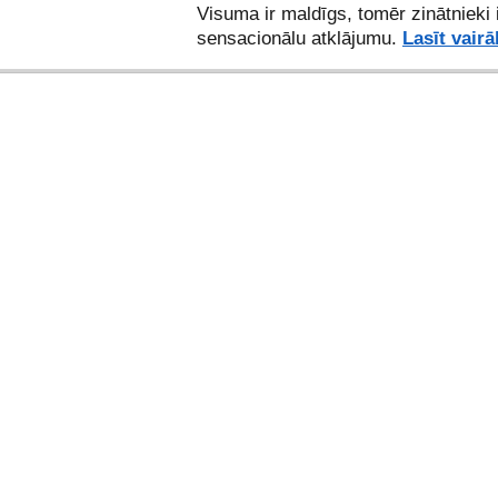
Visuma ir maldīgs, tomēr zinātnieki 
sensacionālu atklājumu.
Lasīt vairā