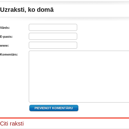
Uzraksti, ko domā
Vārds:
E-pasts:
www:
Komentārs:
Citi raksti