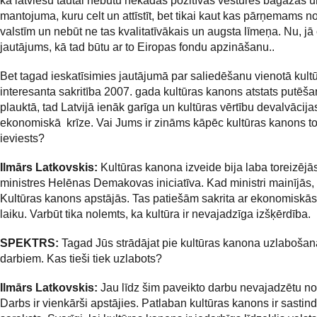
kā latviešu tautai nebūtu nekādas pozitīvās vēstures bagāžas u
mantojuma, kuru celt un attīstīt, bet tikai kaut kas pārņemams n
valstīm un nebūt ne tas kvalitatīvākais un augsta līmeņa. Nu, jā 
jautājums, kā tad būtu ar to Eiropas fondu apzināšanu..
Bet tagad ieskatīsimies jautājumā par saliedēšanu vienotā kultū
interesanta sakritība 2007. gada kultūras kanons atstats putēša
plauktā, tad Latvijā ienāk garīga un kultūras vērtību devalvācija
ekonomiskā krīze. Vai Jums ir zināms kāpēc kultūras kanons to
ieviests?
Ilmārs Latkovskis:
Kultūras kanona izveide bija laba toreizējās
ministres Helēnas Demakovas iniciatīva. Kad ministri mainījās, 
Kultūras kanons apstājās. Tas patiešām sakrita ar ekonomiskās
laiku. Varbūt tika nolemts, ka kultūra ir nevajadzīga izšķērdība.
SPEKTRS:
Tagad Jūs strādājat pie kultūras kanona uzlaboša
darbiem. Kas tieši tiek uzlabots?
Ilmārs Latkovskis:
Jau līdz šim paveikto darbu nevajadzētu no
Darbs ir vienkārši apstājies. Patlaban kultūras kanons ir sastind