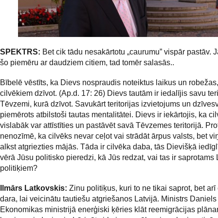
SPEKTRS:
Bet cik tādu nesakārtotu „caurumu” vispār pastāv. J
šo piemēru ar daudziem citiem, tad tomēr salasās..
Bībelē vēstīts, ka Dievs nospraudis noteiktus laikus un robežas,
cilvēkiem dzīvot. (Ap.d. 17: 26) Dievs tautām ir iedalījis savu teri
Tēvzemi, kurā dzīvot. Savukārt teritorijas izvietojums un dzīvesv
piemērots atbilstoši tautas mentalitātei. Dievs ir iekārtojis, ka ci
vislabāk var attīstīties un pastāvēt savā Tēvzemes teritorijā. Pr
nenozīmē, ka cilvēks nevar ceļot vai strādāt ārpus valsts, bet v
alkst atgriezties mājās. Tāda ir cilvēka daba, tās Dievišķā iedīg
vērā Jūsu politisko pieredzi, kā Jūs redzat, vai tas ir saprotams 
politiķiem?
Ilmārs Latkovskis:
Zinu politiķus, kuri to ne tikai saprot, bet ar
dara, lai veicinātu tautiešu atgriešanos Latvijā. Ministrs Daniels
Ekonomikas ministrijā enerģiski ķēries klāt reemigrācijas plān