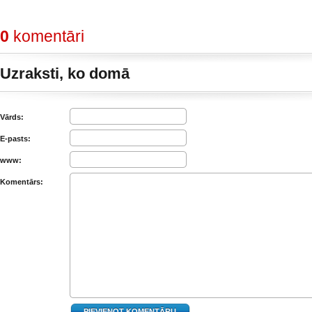
0
komentāri
Uzraksti, ko domā
Vārds:
E-pasts:
www:
Komentārs: