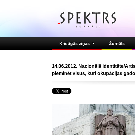
Kristīgās ziņas
Žurnāls
14.06.2012. Nacionālā identitāte/Artis
pieminēt visus, kuri okupācijas gados