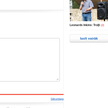
Leonards Inkins: Troļļi
(2)
lasīt vairāk
Sākumlapa