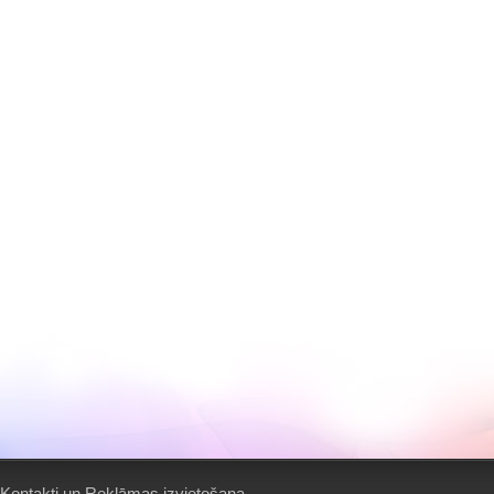
Kontakti un Reklāmas izvietošana