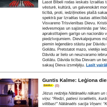
Lasot Bībeli rodas ieskats Izraēlas 
vēsturē, kultūrā, un galvenokārt mor
ticībā, proti, iedziļinoties plašā saka
spektrā par Izraēlas tautas attiecīb
Visvareno Trīsvienības Dievu. Kristi
iedvesmojas un sajūsminās par Vec
aprakstītajiem garīgo un nacionālo 
piedzīvojumiem. Dievkalpojumos māc
piemin leģendāro stāstu par Dāvidu
Goliātu. Pretstatot mazo, vietējo ied
Dāvidu ar lielo un neuzvaramo iebru
Goliātu. Dāvida ticība Dievam un be
sakauj Dieva izsmējēju.
Lasīt vairā
Guntis Kalme: Leģiona die
(0)
Jēzus redzēja Nātānaēlu nākam un 
viņu: “Redzi, patiesi israēlietis, kur
viltības!” Nātānaēls sacīja Viņam: “