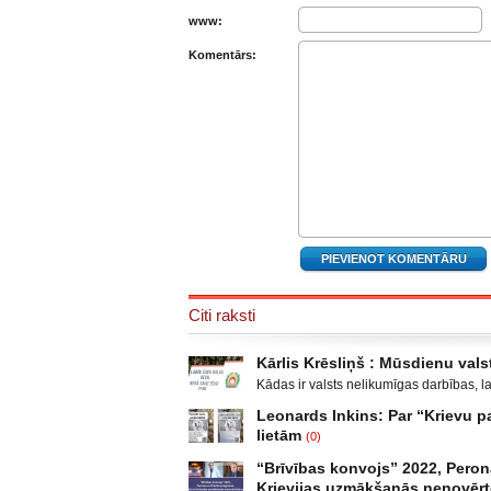
www:
Komentārs:
Citi raksti
Kārlis Krēsliņš : Mūsdienu valst
Kādas ir valsts nelikumīgas darbības, l
Moldova, kad sabruka PSRS, Gruzijā, kur 
Leonards Inkins: Par “Krievu
Krievijas un ar to aizstāvēšanu pamato
lietām
(0)
un izveidot militāro konfliktu Doņeckas
Leonards Inkins: Biedrības “Latvietis” 
neatgādina to, kā attīstījās notikumi p
“Brīvības konvojs” 2022, Peron
laiks: daļa. Atgriešanās, Neizmantoto 
Krievijas uzmākšanās nenovēr