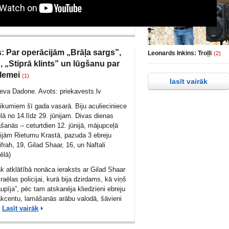
s: Par operācijām „Brāļa sargs”,
Leonards Inkins: Troļļi
(2)
”, „Stiprā klints” un lūgšanu par
lemei
(1)
lasīt vairāk
Ieva Dadone. Avots:
priekavests.lv
tikumiem šī gada vasarā. Biju aculieciniece
lā no 14.līdz 29. jūnijam. Divas dienas
šanās – ceturtdien 12. jūnijā, mājupceļā
ijām Rietumu Krastā, pazuda 3 ebreju
ifrah, 19, Gilad Shaar, 16, un Naftali
ēlā)
āk atklātībā nonāca ieraksts ar Gilad Shaar
raēlas policijai, kurā bija dzirdams, kā viņš
upīja”, pēc tam atskanēja kliedzieni ebreju
akcentu, lamāšanās arābu valodā, šāvieni
.
Lasīt vairāk