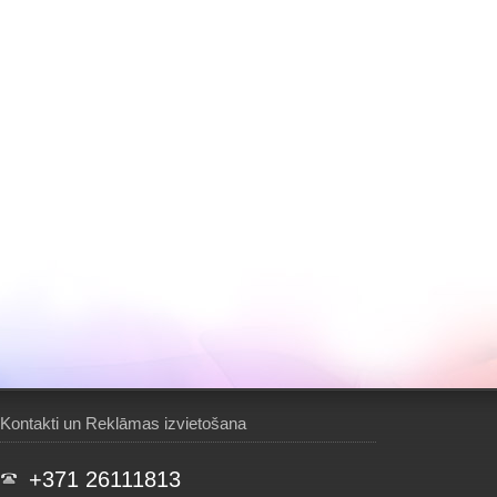
Kontakti un Reklāmas izvietošana
+371 26111813