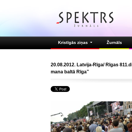
Kristīgās ziņas
Žurnāls
20.08.2012. Latvija-Rīga/ Rīgas 811.
mana baltā Rīga”