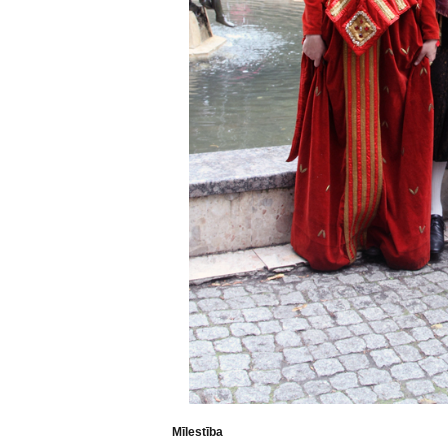
Mīlestība