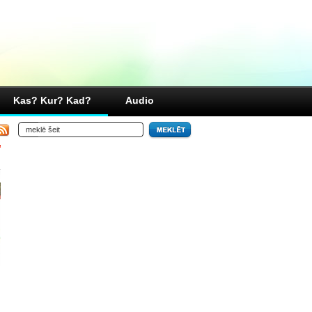
Kas? Kur? Kad?
Audio