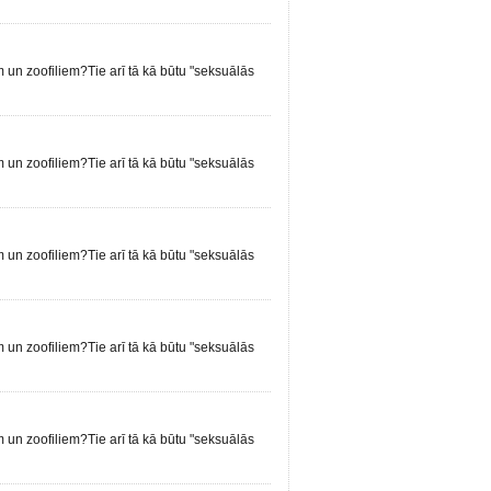
em un zoofiliem?Tie arī tā kā būtu "seksuālās
em un zoofiliem?Tie arī tā kā būtu "seksuālās
em un zoofiliem?Tie arī tā kā būtu "seksuālās
em un zoofiliem?Tie arī tā kā būtu "seksuālās
em un zoofiliem?Tie arī tā kā būtu "seksuālās