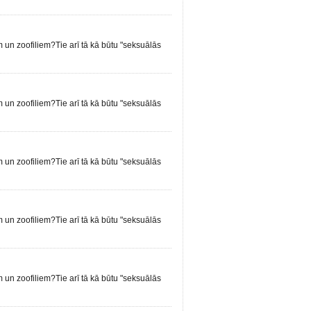
em un zoofiliem?Tie arī tā kā būtu "seksuālās
em un zoofiliem?Tie arī tā kā būtu "seksuālās
em un zoofiliem?Tie arī tā kā būtu "seksuālās
em un zoofiliem?Tie arī tā kā būtu "seksuālās
em un zoofiliem?Tie arī tā kā būtu "seksuālās