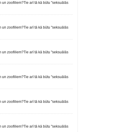
em un zoofiliem?Tie arī tā kā būtu "seksuālās
em un zoofiliem?Tie arī tā kā būtu "seksuālās
em un zoofiliem?Tie arī tā kā būtu "seksuālās
em un zoofiliem?Tie arī tā kā būtu "seksuālās
em un zoofiliem?Tie arī tā kā būtu "seksuālās
em un zoofiliem?Tie arī tā kā būtu "seksuālās