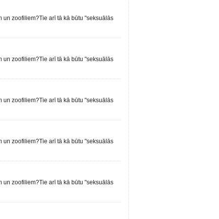
em un zoofiliem?Tie arī tā kā būtu "seksuālās
em un zoofiliem?Tie arī tā kā būtu "seksuālās
em un zoofiliem?Tie arī tā kā būtu "seksuālās
em un zoofiliem?Tie arī tā kā būtu "seksuālās
em un zoofiliem?Tie arī tā kā būtu "seksuālās