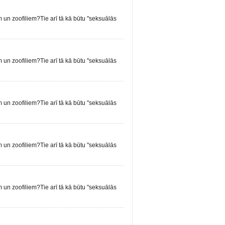
em un zoofiliem?Tie arī tā kā būtu "seksuālās
em un zoofiliem?Tie arī tā kā būtu "seksuālās
em un zoofiliem?Tie arī tā kā būtu "seksuālās
em un zoofiliem?Tie arī tā kā būtu "seksuālās
em un zoofiliem?Tie arī tā kā būtu "seksuālās