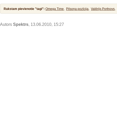
Rakstam pievienotie "tagi":
Omega Time,
Pilsoņa pozīcija,
Valērijs Portnovs,
Autors
Spektrs
, 13.06.2010, 15:27