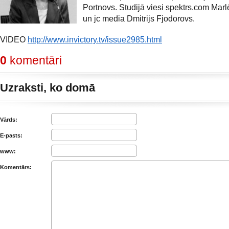
Portnovs. Studijā viesi spektrs.com Marl
un jc media Dmitrijs Fjodorovs.
VIDEO
http://www.invictory.tv/issue2985.html
0
komentāri
Uzraksti, ko domā
Vārds:
E-pasts:
www:
Komentārs: