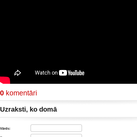
0
komentāri
Uzraksti, ko domā
Vārds: