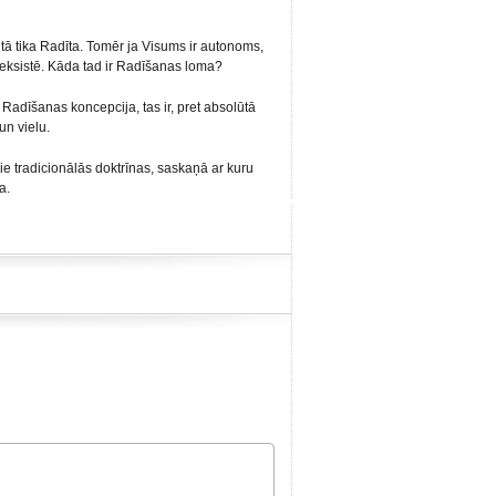
ā tika Radīta. Tomēr ja Visums ir autonoms,
eksistē. Kāda tad ir Radīšanas loma?
– Radīšanas koncepcija, tas ir, pret absolūtā
un vielu.
ie tradicionālās doktrīnas, saskaņā ar kuru
a.