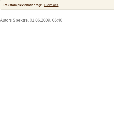
Rakstam pievienotie "tagi":
Dieva acs,
Autors
Spektrs
, 01.06.2009, 06:40