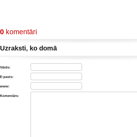
0
komentāri
Uzraksti, ko domā
Vārds:
E-pasts:
www:
Komentārs: