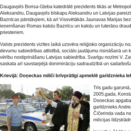
Daugavpils Borisa-Gļeba katedrālē prezidents tikās ar Metropol
Aleksandru, Daugavpils bīskapu Aleksandru un Latvijas pareizt
Baznīcas pārstāvjiem, kā arī Vissvētākās Jaunavas Marijas be
ieņemšanas Romas katoļu Baznīcu un katoļu un luterāņu drau
priesteriem.
Valsts prezidents vizītes laikā uzsvēra reliģisko organizāciju no
devumu sabiedrības attīstībā, sociālo jautājumu risināšanā un k
vērību nostiprināšanu Latvijas sabiedrība. Svarīgu nozīmi V. Zat
saskata arī savstarpējā donimināciju sadraudzībā un sadarboša
Krievijā: Doņeckas miliči brīvprātīgi apmeklē garīdznieka le
Trīs gadu garumā,
2005.gada, Konst
Doņeckas apgaba
garīdznieks Andre
Čičerinda vada n
milicijas līdzstrād