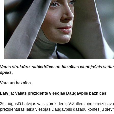
Varas struktūru, sabiedrības un baznīcas vienojošais sada
spēks.
Vara un baznīca
Latvijā: Valsts prezidents viesojas Daugavpils baznīcās
26. augustā Latvijas valsts prezidents V.Zatlers pirmo reizi sav
prezidentūras laikā viesojās Daugavpils dažādu konfesiju die