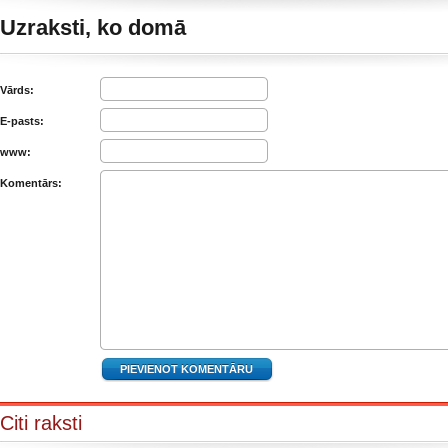
Uzraksti, ko domā
Vārds:
E-pasts:
www:
Komentārs:
Citi raksti