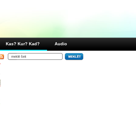
Kas? Kur? Kad?
Audio