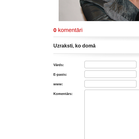
0
komentāri
Uzraksti, ko domā
Vārds:
E-pasts:
www:
Komentārs: