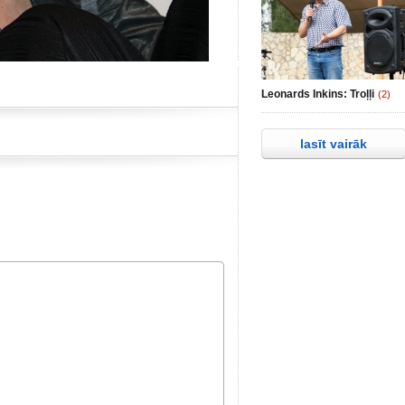
Leonards Inkins: Troļļi
(2)
lasīt vairāk