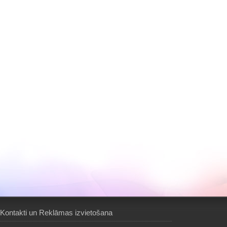
Kontakti un Reklāmas izvietošana