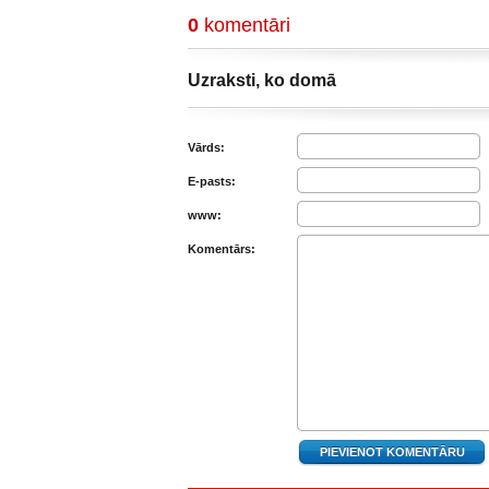
0
komentāri
Uzraksti, ko domā
Vārds:
E-pasts:
www:
Komentārs: