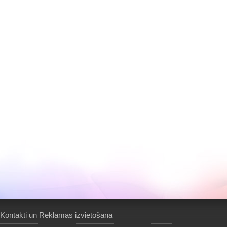
Kontakti un Reklāmas izvietošana