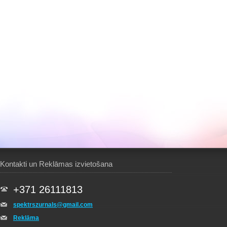
Kontakti un Reklāmas izvietošana
+371 26111813
spektrszurnals@gmail.com
Reklāma