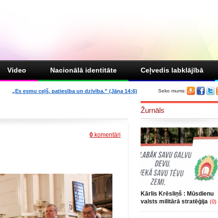
Video
Nacionālā identitāte
Ceļvedis labklājībā
„Es esmu ceļš, patiesība un dzīvība.” (Jāņa 14:6)
Seko mums:
Žurnāls
0
komentāri
Kārlis Krēsliņš : Mūsdienu
valsts militārā stratēģija
(0)