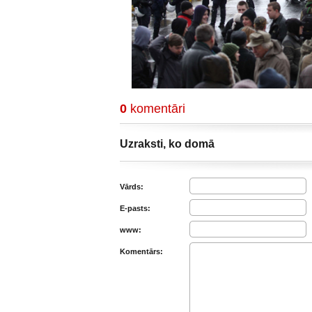
0
komentāri
Uzraksti, ko domā
Vārds:
E-pasts:
www:
Komentārs: