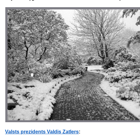
Valsts prezidents Valdis Zatlers
: