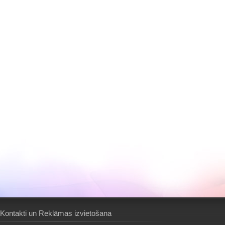
Kontakti un Reklāmas izvietošana