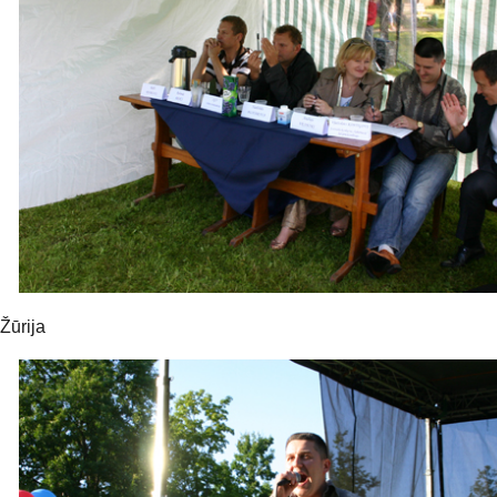
Žūrija