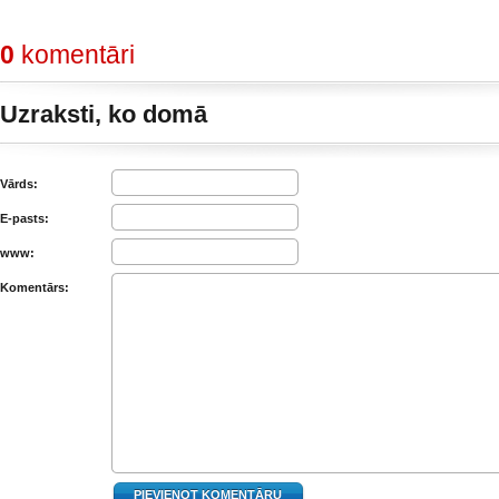
0
komentāri
Uzraksti, ko domā
Vārds:
E-pasts:
www:
Komentārs: