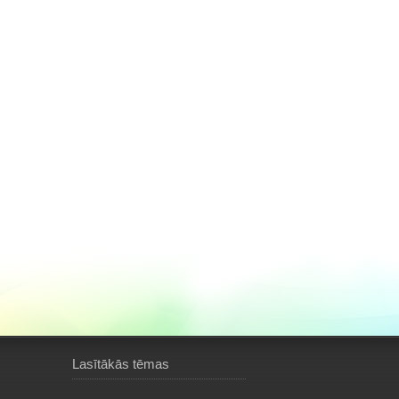
Lasītākās tēmas