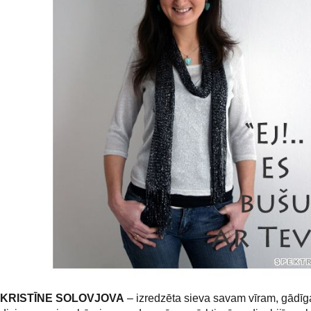
KRISTĪNE SOLOVJOVA
– izredzēta sieva savam vīram, gādī